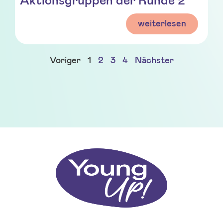
Aktionsgruppen der Runde 2
weiterlesen
Voriger
1
2
3
4
Nächster